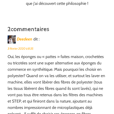
que j'ai découvert cette philosophie !
2commentaires
Deedeen
dit :
3 février 2020 à 8:35
Oui, les éponges ou « pattes » faites maison, crochetées
ou tricotées sont une super alternative aux éponges du
commerce en synthétique. Mais pourquoi les choisir en
polyester? Quand on va les utiliser, et surtout les laver en
machine, elles vont libérer des fibres de polyester (tous
les tissus libèrent des fibres quand ils sont lavés), qui ne
vont pas tous être retenus dans les filtres des machines
et STEP, et qui finiront dans la nature, ajoutant au
nombres impressionnant de microplastiques déjà
présent… Il suffit de choisir ces éponges en fibres