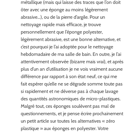
métallique (mais qui laisse des traces que l’on doit
ôter avec une éponge au moins légèrement
abrasive…), ou de la pierre d’argile. Pour un
nettoyage rapide mais efficace, je trouve
personnellement que l’éponge polyester,
légèrement abrasive, est une bonne alternative, et
c’est pourquoi je l’ai adoptée pour le nettoyage
hebdomadaire de ma salle de bain. En outre, je l’ai
attentivement observée (bizarre mais vrai), et après
plus d’un an d’utilisation je ne vois vraiment aucune
différence par rapport à son état neuf, ce qui me
fait espérer qu’elle ne se dégrade somme toute pas
si rapidement et ne déverse pas à chaque lavage
des quantités astronomiques de micro-plastiques.
Malgré tout, ces éponges soulèvent pas mal de
questionnements, et je pense écrire prochainement
un petit article sur toutes les alternatives « zéro
plastique » aux éponges en polyester. Votre