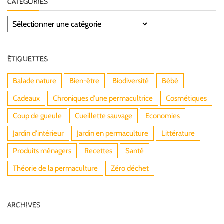
CATÉGORIES
Catégories
ÉTIQUETTES
Balade nature
Bien-être
Biodiversité
Bébé
Cadeaux
Chroniques d'une permacultrice
Cosmétiques
Coup de gueule
Cueillette sauvage
Economies
Jardin d'intérieur
Jardin en permaculture
Littérature
Produits ménagers
Recettes
Santé
Théorie de la permaculture
Zéro déchet
ARCHIVES