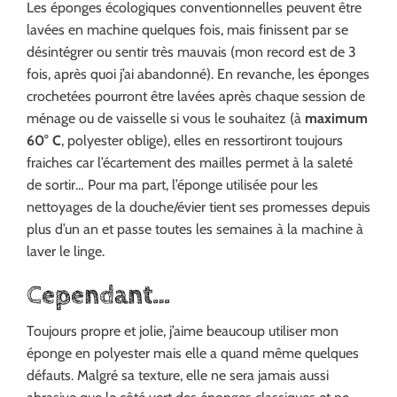
Les éponges écologiques conventionnelles peuvent être
lavées en machine quelques fois, mais finissent par se
désintégrer ou sentir très mauvais (mon record est de 3
fois, après quoi j’ai abandonné). En revanche, les éponges
crochetées pourront être lavées après chaque session de
ménage ou de vaisselle si vous le souhaitez (à
maximum
60° C
, polyester oblige), elles en ressortiront toujours
fraiches car l’écartement des mailles permet à la saleté
de sortir… Pour ma part, l’éponge utilisée pour les
nettoyages de la douche/évier tient ses promesses depuis
plus d’un an et passe toutes les semaines à la machine à
laver le linge.
Cependant…
Toujours propre et jolie, j’aime beaucoup utiliser mon
éponge en polyester mais elle a quand même quelques
défauts. Malgré sa texture, elle ne sera jamais aussi