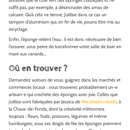
abrasive que le côté vert des éponges classiques et ne
suffit pas, par exemple, à désincruster des amas de
calcaire. Qu’à cela ne tienne, j’utilise dans ce cas un
tampon d’aluminium qui, en fin de vie, pourra être mis au
recyclage.
Enfin, l’éponge retient l’eau : il est donc nécessaire de bien
l’essorer, sous peine de transformer votre salle de bain en
mare aux canards…
Où en trouver ?
Demandez autours de vous, guignez dans les marchés et
commerces locaux : vous trouverez probablement un-e
artisan-e qui crochète des éponges avec joie. Celles que
j’utilise sont fabriquées par Jessica de
Mes plaisirs créatifs
, à
la Chaux-de-Fonds, dont la créativité m’étonnera
toujours : fleurs, fruits, poissons, légumes et même
hamburgers, sous ses doigts de fée les éponges prennent