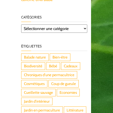
CATÉGORIES
Catégories
ÉTIQUETTES
Balade nature
Bien-être
Biodiversité
Bébé
Cadeaux
Chroniques d'une permacultrice
Cosmétiques
Coup de gueule
Cueillette sauvage
Economies
Jardin d'intérieur
Jardin en permaculture
Littérature