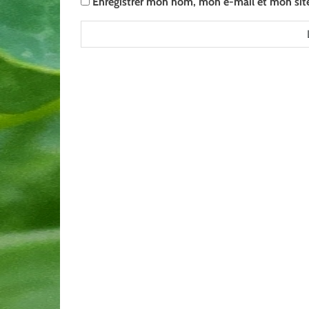
Enregistrer mon nom, mon e-mail et mon sit