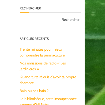
RECHERCHER
Rechercher :
ARTICLES RÉCENTS
Trente minutes pour mieux
comprendre la permaculture
Nos émissions de radio « Les
Jardinières »
Quand tu te réjouis d’avoir ta propre
chambre…
Bain ou pas bain ?
La bibliothèque, cette insoupçonnée
caverne d’Ali Baba