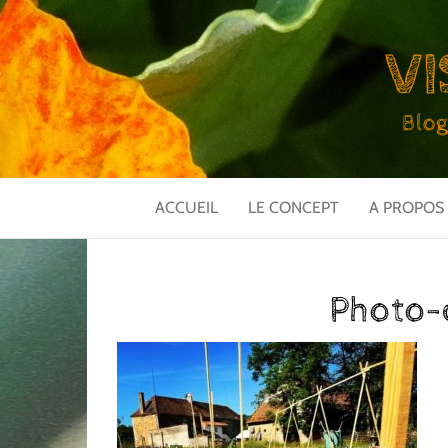
VI
Blog
ACCUEIL
LE CONCEPT
A PROPOS
Photo-