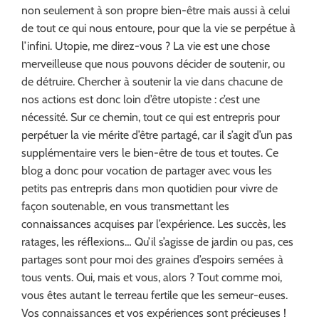
non seulement à son propre bien-être mais aussi à celui
de tout ce qui nous entoure, pour que la vie se perpétue à
l’infini. Utopie, me direz-vous ? La vie est une chose
merveilleuse que nous pouvons décider de soutenir, ou
de détruire. Chercher à soutenir la vie dans chacune de
nos actions est donc loin d’être utopiste : c’est une
nécessité. Sur ce chemin, tout ce qui est entrepris pour
perpétuer la vie mérite d’être partagé, car il s’agit d’un pas
supplémentaire vers le bien-être de tous et toutes. Ce
blog a donc pour vocation de partager avec vous les
petits pas entrepris dans mon quotidien pour vivre de
façon soutenable, en vous transmettant les
connaissances acquises par l’expérience. Les succès, les
ratages, les réflexions… Qu’il s’agisse de jardin ou pas, ces
partages sont pour moi des graines d’espoirs semées à
tous vents. Oui, mais et vous, alors ? Tout comme moi,
vous êtes autant le terreau fertile que les semeur-euses.
Vos connaissances et vos expériences sont précieuses !