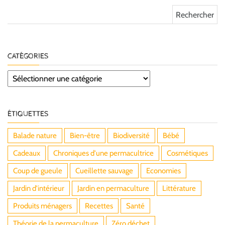
Rechercher :
CATÉGORIES
Catégories
ÉTIQUETTES
Balade nature
Bien-être
Biodiversité
Bébé
Cadeaux
Chroniques d'une permacultrice
Cosmétiques
Coup de gueule
Cueillette sauvage
Economies
Jardin d'intérieur
Jardin en permaculture
Littérature
Produits ménagers
Recettes
Santé
Théorie de la permaculture
Zéro déchet