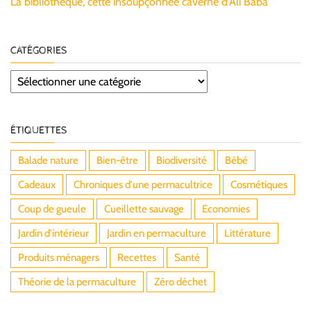
La bibliothèque, cette insoupçonnée caverne d’Ali Baba
CATÉGORIES
Catégories
ÉTIQUETTES
Balade nature
Bien-être
Biodiversité
Bébé
Cadeaux
Chroniques d'une permacultrice
Cosmétiques
Coup de gueule
Cueillette sauvage
Economies
Jardin d'intérieur
Jardin en permaculture
Littérature
Produits ménagers
Recettes
Santé
Théorie de la permaculture
Zéro déchet