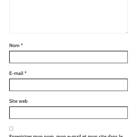
Nom
*
E-mail
*
Site web
Enregistrer mon nom, mon e-mail et mon site dans le