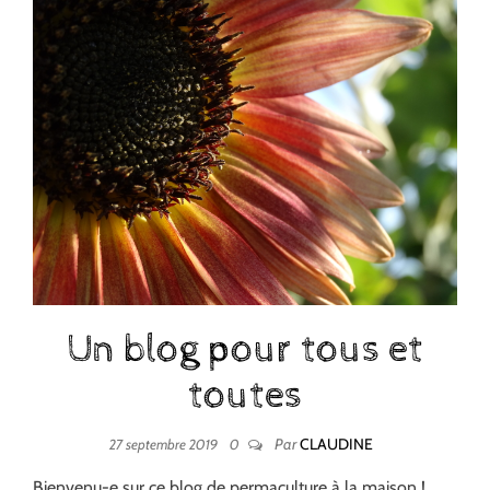
Un blog pour tous et
toutes
Par
CLAUDINE
27 septembre 2019
0
Bienvenu-e sur ce blog de permaculture à la maison !