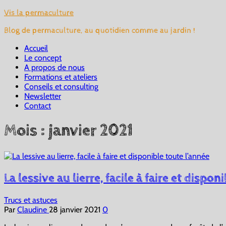
Vis la permaculture
Blog de permaculture, au quotidien comme au jardin !
Accueil
Le concept
A propos de nous
Formations et ateliers
Conseils et consulting
Newsletter
Contact
Mois :
janvier 2021
La lessive au lierre, facile à faire et dispon
Trucs et astuces
Par
Claudine
28 janvier 2021
0