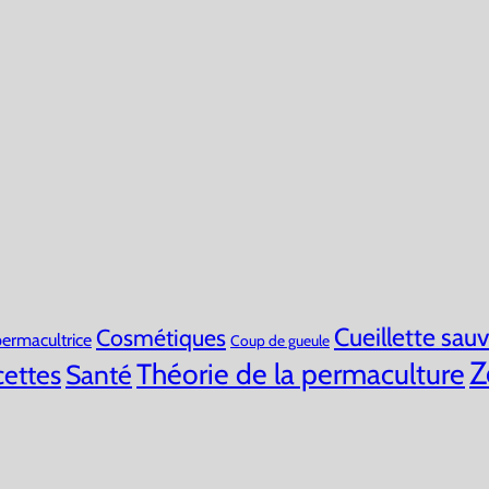
Cueillette sau
Cosmétiques
ermacultrice
Coup de gueule
Z
Théorie de la permaculture
ettes
Santé