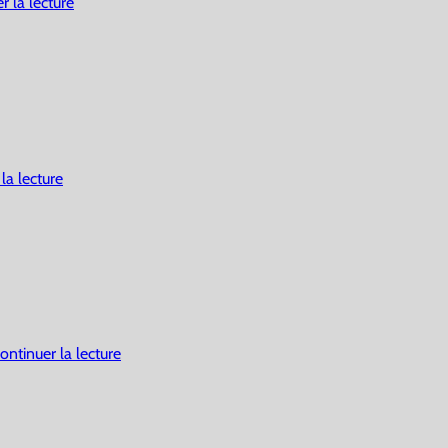
r la lecture
la lecture
ontinuer la lecture