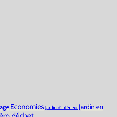
Economies
Jardin en
vage
Jardin d'intérieur
éro déchet