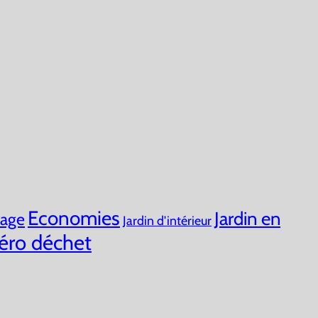
Economies
Jardin en
vage
Jardin d'intérieur
éro déchet