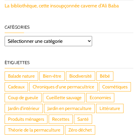
La bibliothèque, cette insoupçonnée caverne d’Ali Baba
CATÉGORIES
Catégories
ÉTIQUETTES
Balade nature
Bien-être
Biodiversité
Bébé
Cadeaux
Chroniques d'une permacultrice
Cosmétiques
Coup de gueule
Cueillette sauvage
Economies
Jardin d'intérieur
Jardin en permaculture
Littérature
Produits ménagers
Recettes
Santé
Théorie de la permaculture
Zéro déchet