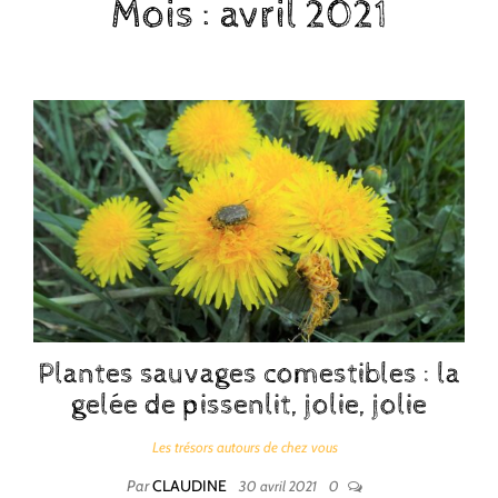
Mois :
avril 2021
Plantes sauvages comestibles : la
gelée de pissenlit, jolie, jolie
Les trésors autours de chez vous
Par
CLAUDINE
30 avril 2021
0