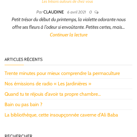
Les trésors autours de chez vous
Par
CLAUDINE
6 avril 2021
0
Petit trésor du début du printemps, la violette odorante nous
offre ses fleurs à l’odeur si envoûtante. Petites certes, mais…
Continuer la lecture
ARTICLES RÉCENTS
Trente minutes pour mieux comprendre la permaculture
Nos émissions de radio « Les Jardinières »
Quand tu te réjouis d’avoir ta propre chambre…
Bain ou pas bain ?
La bibliothèque, cette insoupçonnée caverne d’Ali Baba
RECHERCHER