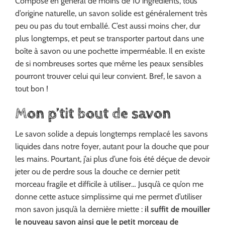
Composé en général de moins de 10 ingrédients, tous
d’origine naturelle, un savon solide est généralement très
peu ou pas du tout emballé. C’est aussi moins cher, dur
plus longtemps, et peut se transporter partout dans une
boîte à savon ou une pochette imperméable. Il en existe
de si nombreuses sortes que même les peaux sensibles
pourront trouver celui qui leur convient. Bref, le savon a
tout bon !
Mon p’tit bout de savon
Le savon solide a depuis longtemps remplacé les savons
liquides dans notre foyer, autant pour la douche que pour
les mains. Pourtant, j’ai plus d’une fois été déçue de devoir
jeter ou de perdre sous la douche ce dernier petit
morceau fragile et difficile à utiliser… Jusqu’à ce qu’on me
donne cette astuce simplissime qui me permet d’utiliser
mon savon jusqu’à la dernière miette :
il suffit de mouiller
le nouveau savon ainsi que le petit morceau de