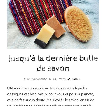
Jusqu’à la dernière bulle
de savon
Par
CLAUDINE
14 novembre 2019
0
Utiliser du savon solide au lieu des savons liquides
classiques est bien mieux pour vous et pour la planète,
cela ne fait aucun doute. Mais voilà : le savon, en fin de
vie, devient trop petit pour tenir correctement dans la