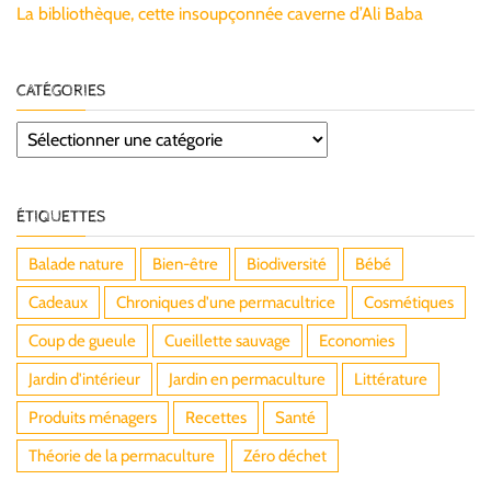
La bibliothèque, cette insoupçonnée caverne d’Ali Baba
CATÉGORIES
Catégories
ÉTIQUETTES
Balade nature
Bien-être
Biodiversité
Bébé
Cadeaux
Chroniques d'une permacultrice
Cosmétiques
Coup de gueule
Cueillette sauvage
Economies
Jardin d'intérieur
Jardin en permaculture
Littérature
Produits ménagers
Recettes
Santé
Théorie de la permaculture
Zéro déchet