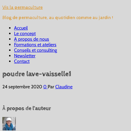
Vis la permaculture
Blog de permaculture, au quotidien comme au jardin !
Accueil
Le concept
A propos de nous
Formations et ateliers
Conseils et consulting
Newsletter
Contact
poudre lave-vaisselle1
24 septembre 2020
0
Par
Claudine
À propos de l’auteur