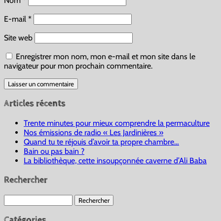
Nom
*
E-mail
*
Site web
Enregistrer mon nom, mon e-mail et mon site dans le
navigateur pour mon prochain commentaire.
Articles récents
Trente minutes pour mieux comprendre la permaculture
Nos émissions de radio « Les Jardinières »
Quand tu te réjouis d’avoir ta propre chambre…
Bain ou pas bain ?
La bibliothèque, cette insoupçonnée caverne d’Ali Baba
Rechercher
Rechercher :
Catégories