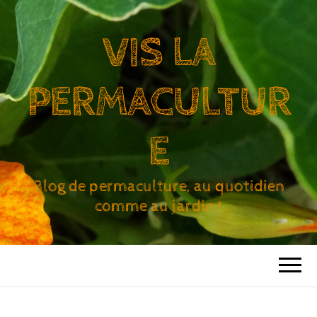
VIS LA
PERMACULTUR
E
Blog de permaculture, au quotidien
comme au jardin !