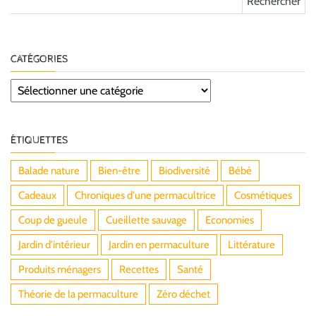
CATÉGORIES
Catégories
ÉTIQUETTES
Balade nature
Bien-être
Biodiversité
Bébé
Cadeaux
Chroniques d'une permacultrice
Cosmétiques
Coup de gueule
Cueillette sauvage
Economies
Jardin d'intérieur
Jardin en permaculture
Littérature
Produits ménagers
Recettes
Santé
Théorie de la permaculture
Zéro déchet