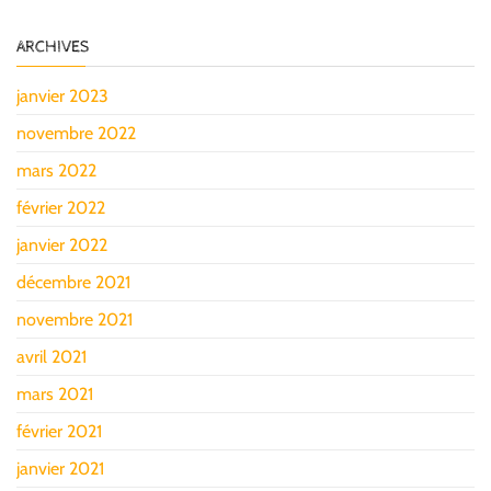
ARCHIVES
janvier 2023
novembre 2022
mars 2022
février 2022
janvier 2022
décembre 2021
novembre 2021
avril 2021
mars 2021
février 2021
janvier 2021