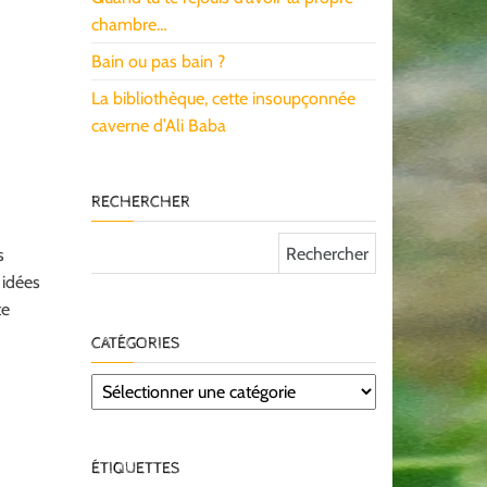
chambre…
Bain ou pas bain ?
La bibliothèque, cette insoupçonnée
caverne d’Ali Baba
RECHERCHER
Rechercher :
s
 idées
te
CATÉGORIES
Catégories
ÉTIQUETTES