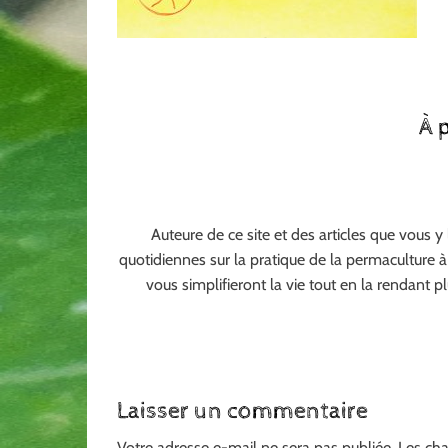
À 
Auteure de ce site et des articles que vous y
quotidiennes sur la pratique de la permaculture 
vous simplifieront la vie tout en la rendant p
Laisser un commentaire
Votre adresse e-mail ne sera pas publiée.
Les cha