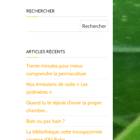
RECHERCHER
Rechercher :
ARTICLES RÉCENTS
Trente minutes pour mieux
comprendre la permaculture
Nos émissions de radio « Les
Jardinières »
Quand tu te réjouis d’avoir ta propre
chambre…
Bain ou pas bain ?
La bibliothèque, cette insoupçonnée
caverne d’Ali Baba