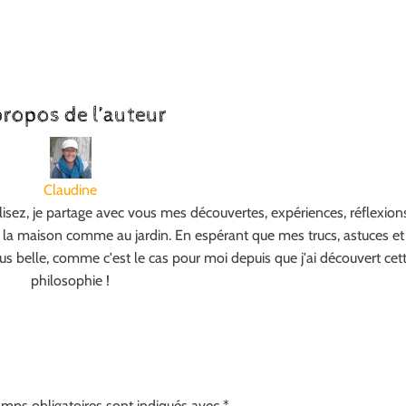
propos de l’auteur
Claudine
 lisez, je partage avec vous mes découvertes, expériences, réflexion
à la maison comme au jardin. En espérant que mes trucs, astuces et
lus belle, comme c'est le cas pour moi depuis que j'ai découvert cet
philosophie !
mps obligatoires sont indiqués avec
*