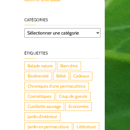
CATÉGORIES
Catégories
ÉTIQUETTES
Balade nature
Bien-être
Biodiversité
Bébé
Cadeaux
Chroniques d'une permacultrice
Cosmétiques
Coup de gueule
Cueillette sauvage
Economies
Jardin d'intérieur
Jardin en permaculture
Littérature