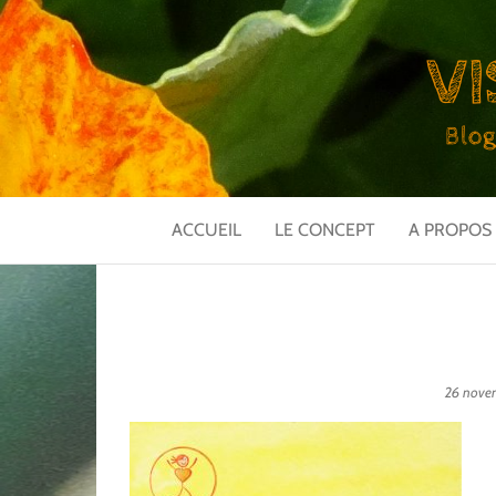
VI
Blog
ACCUEIL
LE CONCEPT
A PROPOS
26 nove