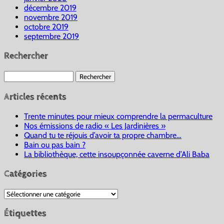
décembre 2019
novembre 2019
octobre 2019
septembre 2019
Rechercher
Rechercher :
Articles récents
Trente minutes pour mieux comprendre la permaculture
Nos émissions de radio « Les Jardinières »
Quand tu te réjouis d’avoir ta propre chambre…
Bain ou pas bain ?
La bibliothèque, cette insoupçonnée caverne d’Ali Baba
Catégories
Catégories
Étiquettes