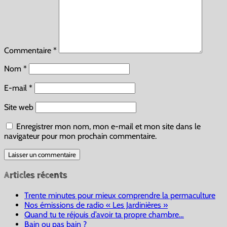
Commentaire
*
Nom
*
E-mail
*
Site web
Enregistrer mon nom, mon e-mail et mon site dans le
navigateur pour mon prochain commentaire.
Articles récents
Trente minutes pour mieux comprendre la permaculture
Nos émissions de radio « Les Jardinières »
Quand tu te réjouis d’avoir ta propre chambre…
Bain ou pas bain ?