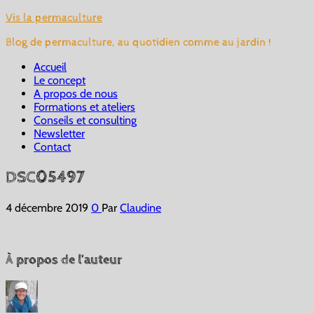
Vis la permaculture
Blog de permaculture, au quotidien comme au jardin !
Accueil
Le concept
A propos de nous
Formations et ateliers
Conseils et consulting
Newsletter
Contact
DSC05497
4 décembre 2019
0
Par
Claudine
À propos de l’auteur